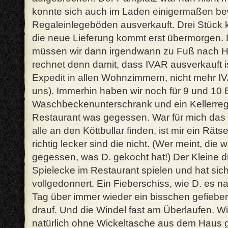
konnte sich auch im Laden einigermaßen bew
Regaleinlegeböden ausverkauft. Drei Stück k
die neue Lieferung kommt erst übermorgen. D
müssen wir dann irgendwann zu Fuß nach Ha
rechnet denn damit, dass IVAR ausverkauft i
Expedit in allen Wohnzimmern, nicht mehr IV
uns). Immerhin haben wir noch für 9 und 10 
Waschbeckenunterschrank und ein Kellerreg
Restaurant was gegessen. War für mich das 
alle an den Köttbullar finden, ist mir ein Rätsel
richtig lecker sind die nicht. (Wer meint, die 
gegessen, was D. gekocht hat!) Der Kleine du
Spielecke im Restaurant spielen und hat sich
vollgedonnert. Ein Fieberschiss, wie D. es n
Tag über immer wieder ein bisschen gefieber
drauf. Und die Windel fast am Überlaufen. W
natürlich ohne Wickeltasche aus dem Haus 